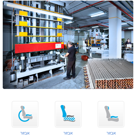
אבזור
אבזור
אבזור